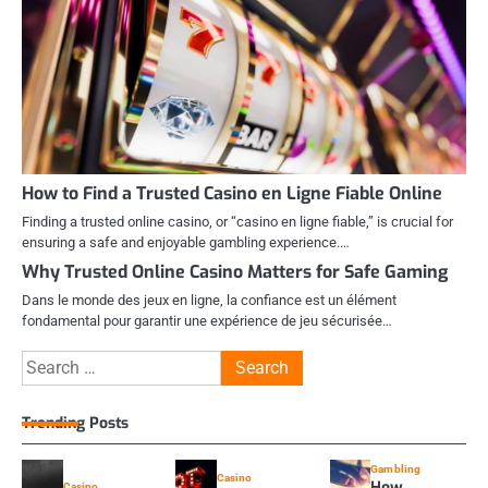
How to Find a Trusted Casino en Ligne Fiable Online
Finding a trusted online casino, or “casino en ligne fiable,” is crucial for
ensuring a safe and enjoyable gambling experience.…
Why Trusted Online Casino Matters for Safe Gaming
Dans le monde des jeux en ligne, la confiance est un élément
fondamental pour garantir une expérience de jeu sécurisée…
Search
for:
Trending Posts
Gambling
Casino
How
Casino