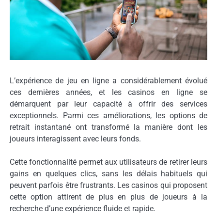
L’expérience de jeu en ligne a considérablement évolué
ces dernières années, et les casinos en ligne se
démarquent par leur capacité à offrir des services
exceptionnels. Parmi ces améliorations, les options de
retrait instantané ont transformé la manière dont les
joueurs interagissent avec leurs fonds.
Cette fonctionnalité permet aux utilisateurs de retirer leurs
gains en quelques clics, sans les délais habituels qui
peuvent parfois être frustrants. Les casinos qui proposent
cette option attirent de plus en plus de joueurs à la
recherche d’une expérience fluide et rapide.