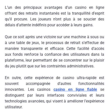
L’un des principaux avantages d’un casino en ligne
offrant des retraits instantanés est la tranquillité d’esprit
qu’il procure. Les joueurs n’ont plus à se soucier des
délais d’attente indéfinis pour accéder à leurs gains.
Que ce soit après une victoire sur une machine à sous ou
à une table de jeux, le processus de retrait s’effectue de
manière transparente et efficace. Cette facilité d’accès
aux fonds renforce la confiance des utilisateurs dans la
plateforme, leur permettant de se concentrer sur le plaisir
du jeu plutôt que sur les contraintes administratives.
En outre, cette expérience de casino ultra-rapide est
souvent accompagnée d’autres fonctionnalités
innovantes. Les casinos
casino en ligne fiable
se
distinguent par leurs interfaces conviviales et leurs
technologies avancées, qui visent à améliorer l’expérience
utilisateur.