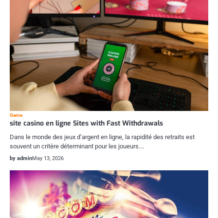
Game
site casino en ligne Sites with Fast Withdrawals
Dans le monde des jeux d’argent en ligne, la rapidité des retraits est
souvent un critère déterminant pour les joueurs.…
by admin
May 13, 2026