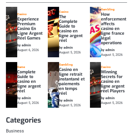
Gambling
Casino
How
Casino
The
Experience
enforcement
Complete
Premium
affects
Guide to
Casino En
casino en
casino en
Ligne Argent
ligne france
ligne argent
Réel Games
légal
réel
operations
by admin
by admin
August 6, 2026
by admin
August 5, 2026
August 5, 2026
Gambling
Game
Casino
Casino en
Complete
Winning
ligne retrait
Guide to
Secrets for
instantané et
casino en
casino en
paiements
ligne argent
ligne argent
en temps
réel
réel Players
réel
by admin
by admin
by admin
August 5, 2026
August 5, 2026
August 5, 2026
Categories
Business