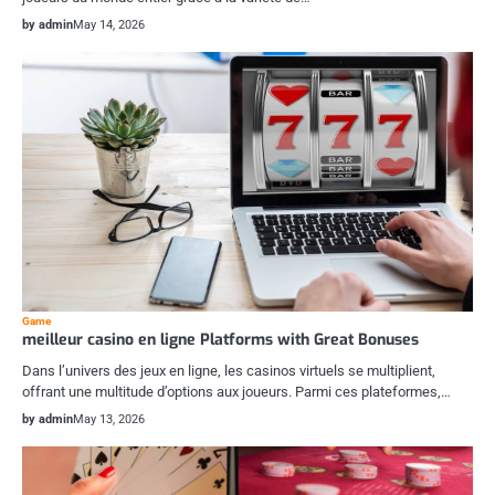
by admin
May 14, 2026
Game
meilleur casino en ligne Platforms with Great Bonuses
Dans l’univers des jeux en ligne, les casinos virtuels se multiplient,
offrant une multitude d’options aux joueurs. Parmi ces plateformes,…
by admin
May 13, 2026