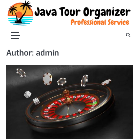
Skip
to
content
Author:
admin