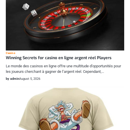
Casino
Winning Secrets for casino en ligne argent réel Players
Le monde des casinos en ligne offre une multitude d’opportunités pour
les joueurs cherchant à gagner de l’argent réel. Cependant,…
by admin
August 5, 2026