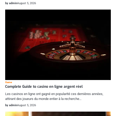
by admin
August 5, 2026
Game
Complete Guide to casino en ligne argent réel
Les casinos en ligne ont gagné en popularité ces dernières années,
attirant des joueurs du monde entier à la recherche…
by admin
August 5, 2026