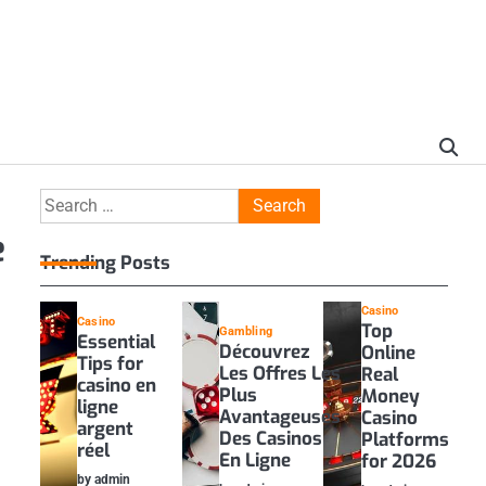
Search
for:
e
Trending Posts
Casino
Casino
Top
Gambling
Essential
Découvrez
Online
Tips for
Les Offres Les
Real
casino en
Plus
Money
ligne
Avantageuses
Casino
argent
Des Casinos
Platforms
réel
En Ligne
for 2026
by admin