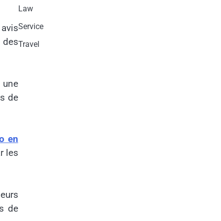
Law
Service
 avis
 des
Travel
t une
es de
o en
r les
leurs
rs de