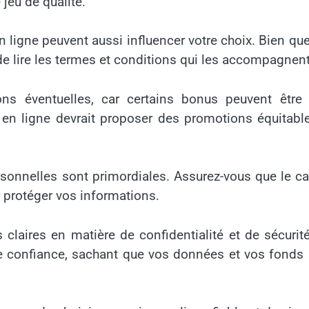
 jeu de qualité.
 ligne peuvent aussi influencer votre choix. Bien qu
 de lire les termes et conditions qui les accompagnent
ions éventuelles, car certains bonus peuvent être
o en ligne devrait proposer des promotions équitabl
ersonnelles sont primordiales. Assurez-vous que le c
 protéger vos informations.
 claires en matière de confidentialité et de sécurit
te confiance, sachant que vos données et vos fonds