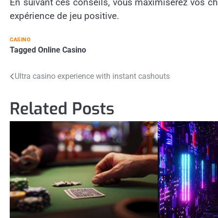
En suivant ces conseils, vous maximiserez vos cha
expérience de jeu positive.
CASINO
Tagged
Online Casino
Post
Ultra casino experience with instant cashouts
navigation
Related Posts