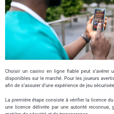
Choisir un casino en ligne fiable peut s’avérer 
disponibles sur le marché. Pour les joueurs avertis
afin de s’assurer d’une expérience de jeu sécurisée
La première étape consiste à vérifier la licence d
une licence délivrée par une autorité reconnue, 