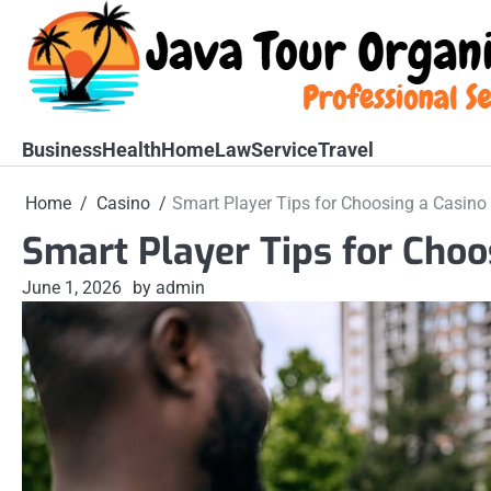
Skip
to
content
Business
Health
Home
Law
Service
Travel
Home
Casino
Smart Player Tips for Choosing a Casino 
Smart Player Tips for Choo
June 1, 2026
by admin