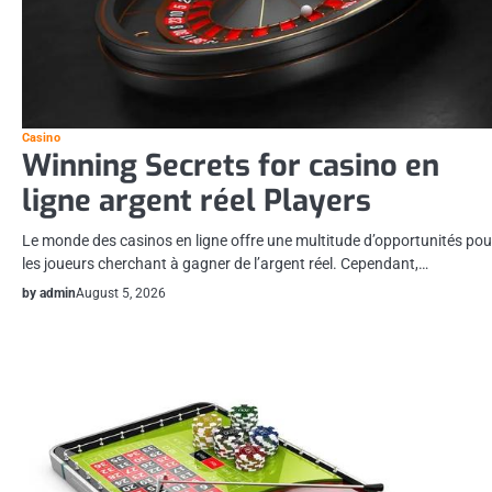
Casino
Winning Secrets for casino en
ligne argent réel Players
Le monde des casinos en ligne offre une multitude d’opportunités pou
les joueurs cherchant à gagner de l’argent réel. Cependant,…
by admin
August 5, 2026