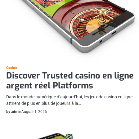
Casino
Discover Trusted casino en ligne
argent réel Platforms
Dans le monde numérique d’aujourd’hui, les jeux de casino en ligne
attirent de plus en plus de joueurs à la…
by admin
August 1, 2026