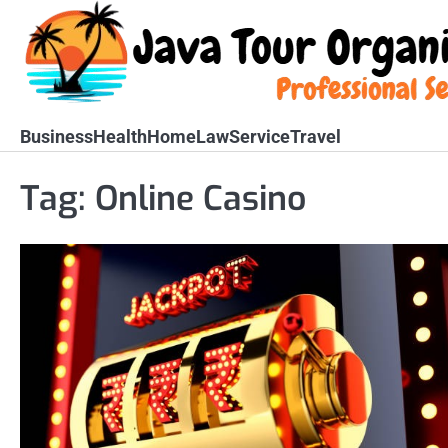
Skip
to
content
Business
Health
Home
Law
Service
Travel
Tag:
Online Casino