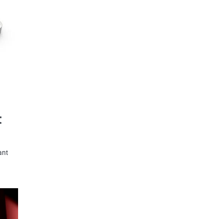
t
ant