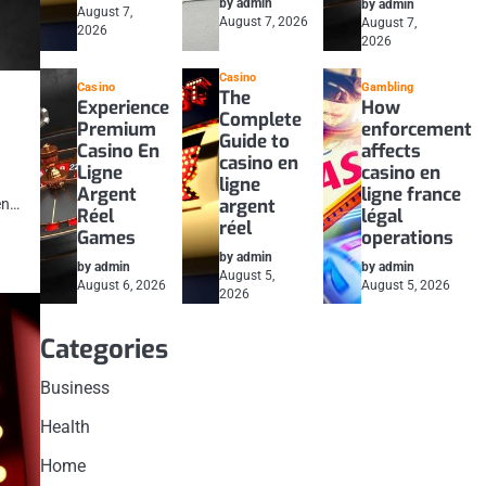
by admin
by admin
August 7,
August 7, 2026
August 7,
2026
2026
Casino
Casino
Gambling
The
Experience
How
Complete
Premium
enforcement
Guide to
Casino En
affects
casino en
Ligne
casino en
ligne
Argent
ligne france
argent
 en…
Réel
légal
réel
Games
operations
by admin
by admin
by admin
August 5,
August 6, 2026
August 5, 2026
2026
Categories
Business
Health
Home