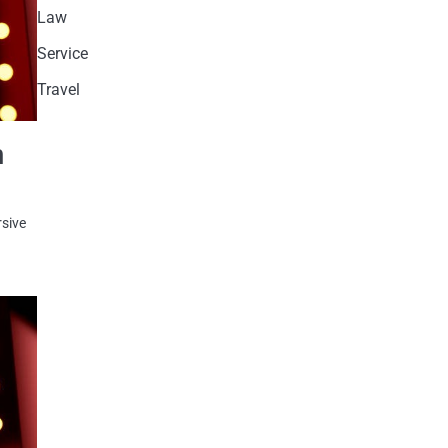
Law
Service
Travel
n
rsive