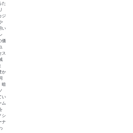
るた
リ
カジ
や
用い
レ
の価
ユ
セス
域
ま
豊か
同
、暗
ノ
てい
ーム
を
ノシ
ーナ
わ