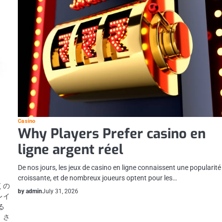
Casino
Why Players Prefer casino en
ligne argent réel
De nos jours, les jeux de casino en ligne connaissent une popularité
croissante, et de nombreux joueurs optent pour les…
くの
by admin
July 31, 2026
レイ
る
。さ