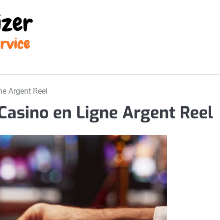
ne Argent Reel
 Casino en Ligne Argent Reel