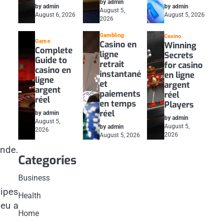
by admin
by admin
by admin
August 5,
August 6, 2026
August 5, 2026
2026
Gambling
Casino
Game
Casino en
Winning
Complete
ligne
Secrets
Guide to
retrait
for casino
casino en
instantané
en ligne
ligne
et
argent
argent
paiements
réel
réel
en temps
Players
réel
by admin
by admin
August 5,
August 5,
by admin
2026
2026
August 5, 2026
onde.
Categories
Business
ipes
Health
jeu a
Home