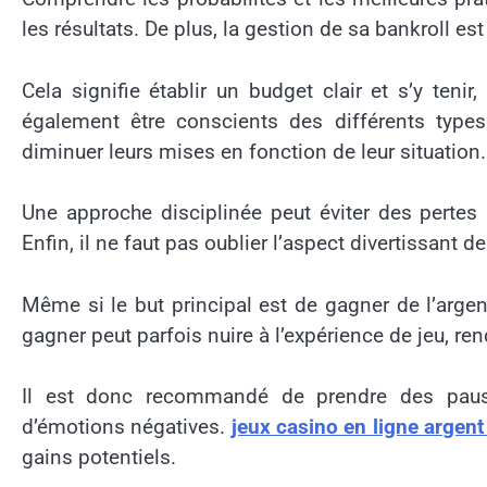
les résultats. De plus, la gestion de sa bankroll es
Cela signifie établir un budget clair et s’y teni
également être conscients des différents type
diminuer leurs mises en fonction de leur situation.
Une approche disciplinée peut éviter des pertes 
Enfin, il ne faut pas oublier l’aspect divertissant d
Même si le but principal est de gagner de l’argent,
gagner peut parfois nuire à l’expérience de jeu, r
Il est donc recommandé de prendre des pauses
d’émotions négatives.
jeux casino en ligne argent
gains potentiels.