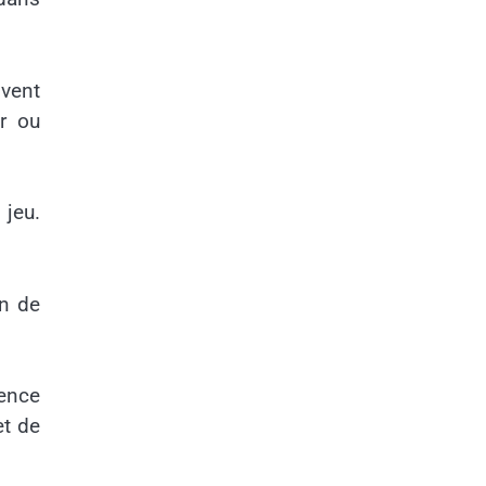
ivent
r ou
 jeu.
on de
ence
et de