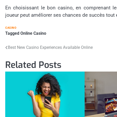
En choisissant le bon casino, en comprenant le
joueur peut améliorer ses chances de succès tout e
CASINO
Tagged
Online Casino
Post
Best New Casino Experiences Available Online
navigation
Related Posts