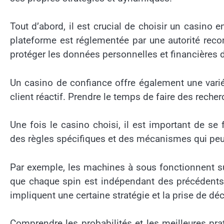
Tout d’abord, il est crucial de choisir un casino en
plateforme est réglementée par une autorité recon
protéger les données personnelles et financières 
Un casino de confiance offre également une variét
client réactif. Prendre le temps de faire des rech
Une fois le casino choisi, il est important de se
des règles spécifiques et des mécanismes qui peuv
Par exemple, les machines à sous fonctionnent su
que chaque spin est indépendant des précédents
impliquent une certaine stratégie et la prise de déc
Comprendre les probabilités et les meilleures prat