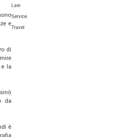
Law
ssono
Service
nze e
Travel
ro di
rnire
 e la
asinò
o da
ndi è
rafia