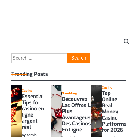
Search
for:
Trending Posts
Casino
Casino
Top
Gambling
Essential
Découvrez
Online
Tips for
Les Offres Les
Real
casino en
Plus
Money
ligne
Avantageuses
Casino
argent
Des Casinos
Platforms
réel
En Ligne
for 2026
by admin