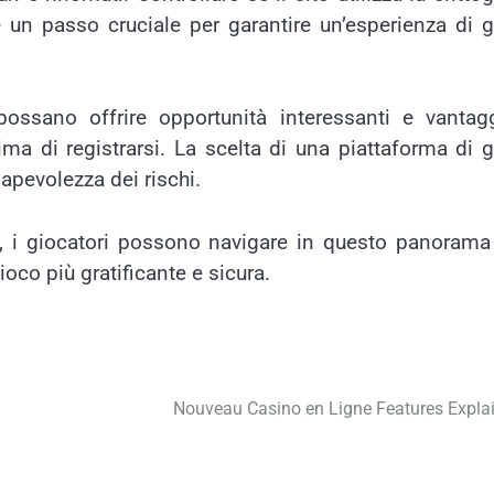
è un passo cruciale per garantire un’esperienza di 
sano offrire opportunità interessanti e vantagg
ma di registrarsi. La scelta di una piattaforma di 
apevolezza dei rischi.
ti, i giocatori possono navigare in questo panoram
oco più gratificante e sicura.
Nouveau Casino en Ligne Features Expla