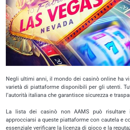
Negli ultimi anni, il mondo dei casinò online ha 
varietà di piattaforme disponibili per gli utenti. 
l’autorità italiana che garantisce sicurezza e trasp
La lista dei casinò non AAMS può risultare i
approcciarsi a queste piattaforme con cautela e 
essenziale verificare la licenza di gioco e la reputa