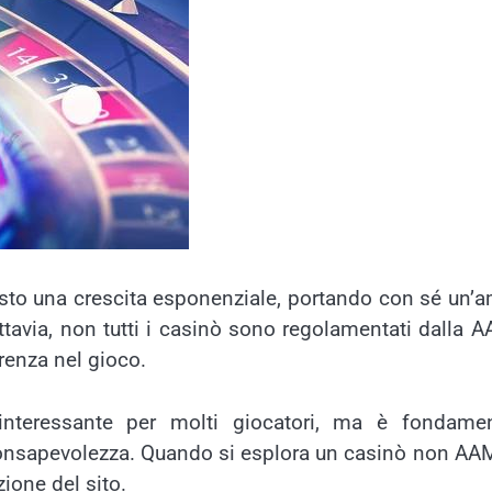
visto una crescita esponenziale, portando con sé un’
Tuttavia, non tutti i casinò sono regolamentati dalla 
arenza nel gioco.
nteressante per molti giocatori, ma è fondamen
consapevolezza. Quando si esplora un casinò non AA
zione del sito.