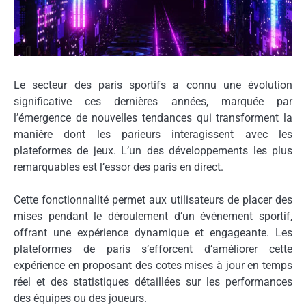
Le secteur des paris sportifs a connu une évolution
significative ces dernières années, marquée par
l’émergence de nouvelles tendances qui transforment la
manière dont les parieurs interagissent avec les
plateformes de jeux. L’un des développements les plus
remarquables est l’essor des paris en direct.
Cette fonctionnalité permet aux utilisateurs de placer des
mises pendant le déroulement d’un événement sportif,
offrant une expérience dynamique et engageante. Les
plateformes de paris s’efforcent d’améliorer cette
expérience en proposant des cotes mises à jour en temps
réel et des statistiques détaillées sur les performances
des équipes ou des joueurs.