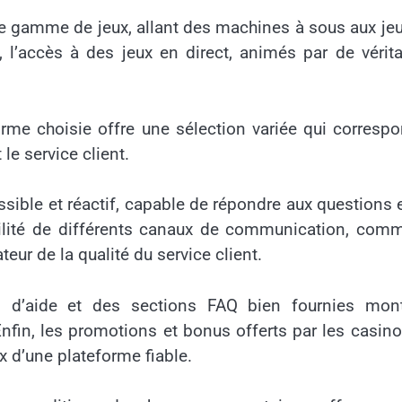
ge gamme de jeux, allant des machines à sous aux je
, l’accès à des jeux en direct, animés par de vérit
orme choisie offre une sélection variée qui corresp
le service client.
ssible et réactif, capable de répondre aux questions 
ilité de différents canaux de communication, comm
ateur de la qualité du service client.
 d’aide et des sections FAQ bien fournies mont
nfin, les promotions et bonus offerts par les casin
x d’une plateforme fiable.