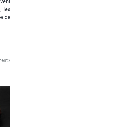
uvent
, les
ce de
ment