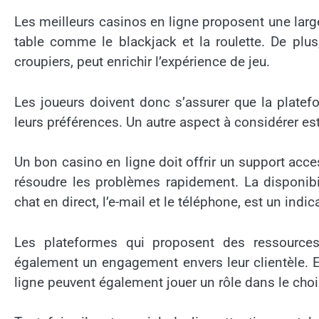
Les meilleurs casinos en ligne proposent une lar
table comme le blackjack et la roulette. De plus
croupiers, peut enrichir l’expérience de jeu.
Les joueurs doivent donc s’assurer que la platef
leurs préférences. Un autre aspect à considérer est 
Un bon casino en ligne doit offrir un support acce
résoudre les problèmes rapidement. La disponib
chat en direct, l’e-mail et le téléphone, est un indic
Les plateformes qui proposent des ressources
également un engagement envers leur clientèle. E
ligne peuvent également jouer un rôle dans le choi