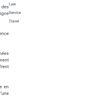
Law
n des
Service
ligne
Travel
cence
nées
ement
frent
ce en
d’une